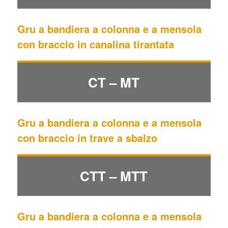
Gru a bandiera a colonna e a mensola
con braccio in canalina tirantata
CT – MT
Gru a bandiera a colonna e a mensola
con braccio in trave a sbalzo
CTT – MTT
Gru a bandiera a colonna e a mensola