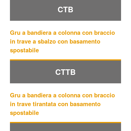
CTB
Gru a bandiera a colonna con braccio
in trave a sbalzo con basamento
spostabile
CTTB
Gru a bandiera a colonna con braccio
in trave tirantata con basamento
spostabile