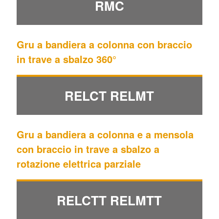
RMC
Gru a bandiera a colonna con braccio
in trave a sbalzo 360°
RELCT RELMT
Gru a bandiera a colonna e a mensola
con braccio in trave a sbalzo a
rotazione elettrica parziale
RELCTT RELMTT