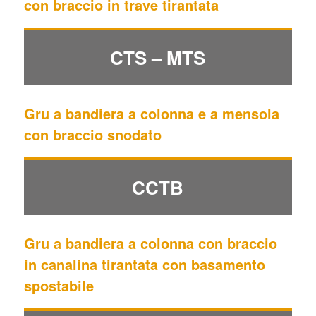
con braccio in trave tirantata
CTS – MTS
Gru a bandiera a colonna e a mensola
con braccio snodato
CCTB
Gru a bandiera a colonna con braccio
in canalina tirantata con basamento
spostabile