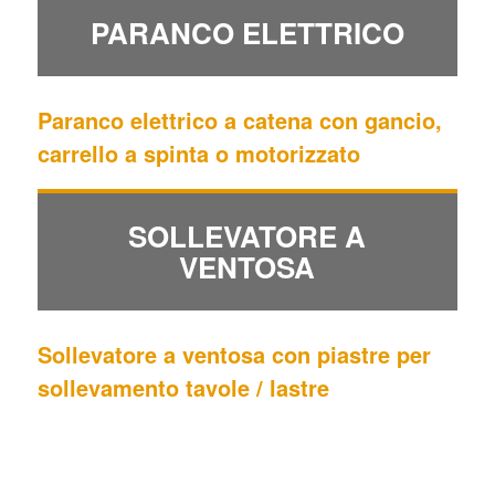
PARANCO ELETTRICO
Paranco elettrico a catena con gancio,
carrello a spinta o motorizzato
SOLLEVATORE A
VENTOSA
Sollevatore a ventosa con piastre per
sollevamento tavole / lastre