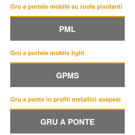
Gru a portale mobile su ruote pivotanti
PML
Gru a portale mobile light
GPMS
Gru a ponte in profili metallici sospesi
GRU A PONTE