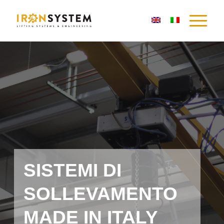
SISTEMI DI
SOLLEVAMENTO
MADE IN ITALY